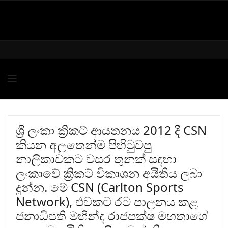
ශ්‍රී ලංකා ක්‍රිකට් ආයතනය 2012 දී CSN
කියන අලුතෙන්ම පිහිටුවපු
නාලිකාවකට වසර තුනක් සඳහා
ලංකාවේ ක්‍රිකට් විකාශන අයිතිය ලබා
දුන්න. මේ CSN (Carlton Sports
Network), එවකට රට පාලනය කළ
ජනාධිපති මහින්ද රාජපක්ෂ මහතාගේ