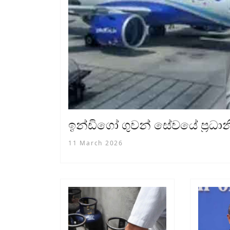
ඉන්ඩිගෝ ගුවන් සේවයේ ප්‍රධාන
11 March 2026